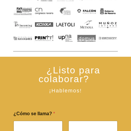
¿Listo para
colaborar?
¡Hablemos!
¿Cómo se llama?
*