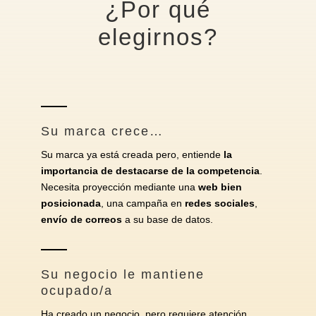
¿Por qué
elegirnos?
Su marca crece…
Su marca ya está creada pero, entiende
la
importancia de destacarse de la competencia
.
Necesita proyección mediante una
web bien
posicionada
, una campaña en
redes sociales
,
envío de correos
a su base de datos.
Su negocio le mantiene
ocupado/a
Ha creado un negocio, pero requiere atención