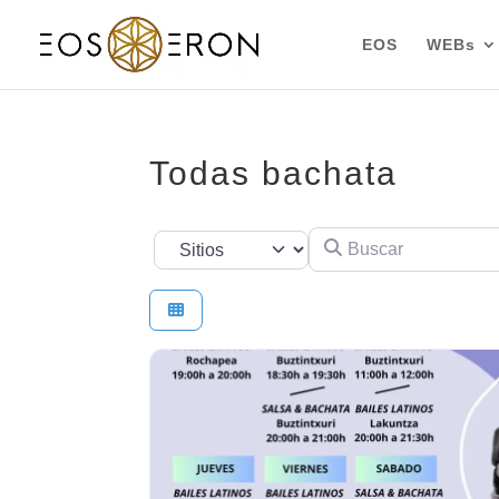
EOS
WEBs
Todas bachata
Buscar
Seleccionar el formulario de búsqueda