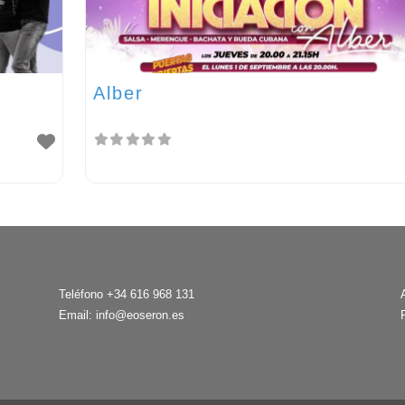
Alber
Teléfono +34 616 968 131
Email:
info@eoseron.es