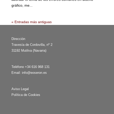
gráfico, me...
« Entradas más antiguas
Dirección
Travesía de Cordovilla, nº 2
31192 Mutilva (Navarra)
Teléfono +34 616 968 131
Email:
info@eoseron.es
Aviso Legal
Política de Cookies