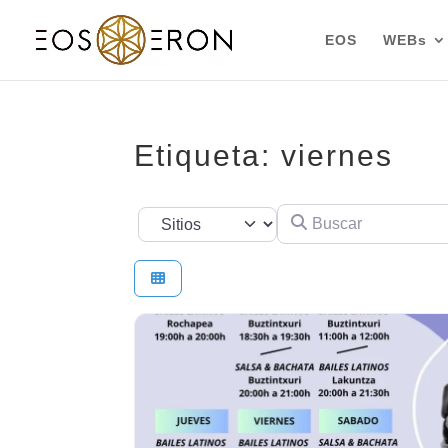
EOS
WEBs
Etiqueta: viernes
Buscar
Seleccionar el formulario de búsqueda