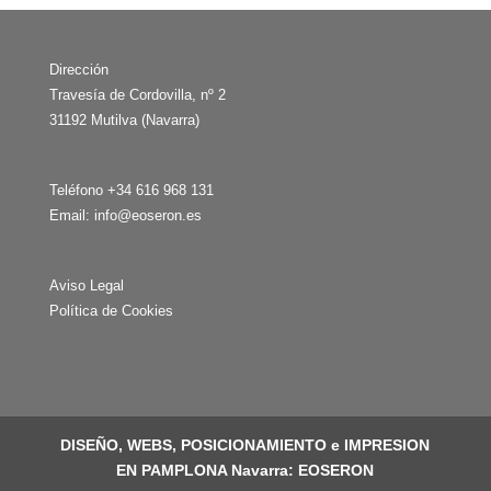
Dirección
Travesía de Cordovilla, nº 2
31192 Mutilva (Navarra)
Teléfono +34 616 968 131
Email:
info@eoseron.es
Aviso Legal
Política de Cookies
DISEÑO, WEBS, POSICIONAMIENTO e IMPRESION
EN PAMPLONA Navarra: EOSERON