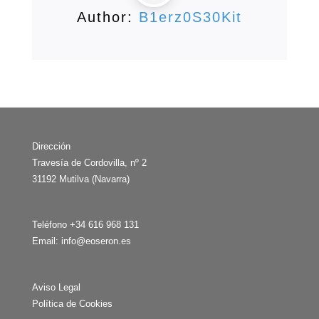
Author:
B1erz0S30Kit
Dirección
Travesía de Cordovilla, nº 2
31192 Mutilva (Navarra)
Teléfono +34 616 968 131
Email:
info@eoseron.es
Aviso Legal
Política de Cookies