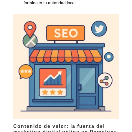
fortalecen tu autoridad local.
Contenido de valor: la fuerza del
marketing digital online en Pamplona