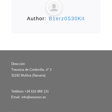
Author:
B1erz0S30Kit
Dirección
Travesía de Cordovilla, nº 2
31192 Mutilva (Navarra)
Teléfono +34 616 968 131
Email:
info@eoseron.es