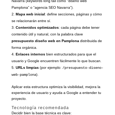
Navarra (keywords long tail como “diseño web
Pamplona” o “agencia SEO Navarra”).
Mapa web inicial
: define secciones, páginas y cómo
se relacionarán entre sí.
Contenidos optimizados
: cada página debe tener
contenido útil y natural, con la palabra clave
presupuesto diseño web en Pamplona
distribuida de
forma orgánica.
Enlaces internos
bien estructurados para que el
usuario y Google encuentren fácilmente lo que buscan.
URLs limpias
(por ejemplo:
/presupuesto-diseno-
).
web-pamplona
Aplicar esta estructura optimiza la visibilidad, mejora la
experiencia de usuario y ayuda a Google a entender tu
proyecto.
Tecnología recomendada
Decidir bien la base técnica es clave: