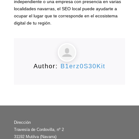
independiente o una empresa con presencia en varias
localidades navarras, el SEO local puede ayudarte a
ocupar el lugar que te corresponde en el ecosistema
digital de tu región.
Author:
B1erz0S30Kit
Dirección
Travesía de Cordovilla, nº 2
31192 Mutilva (Navarra)